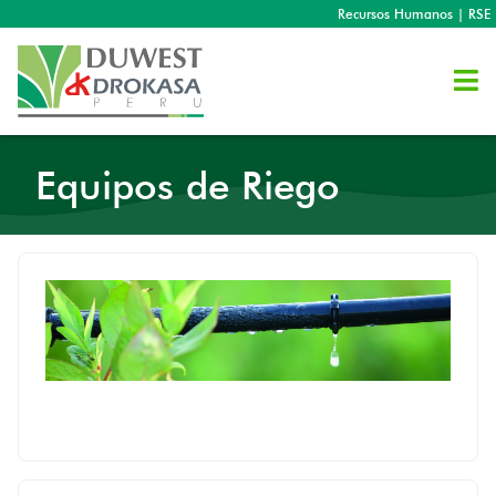
Recursos Humanos
|
RSE
Equipos de Riego