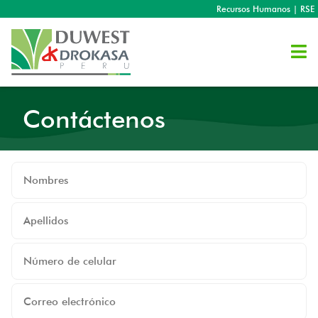
Recursos Humanos
|
RSE
Contáctenos